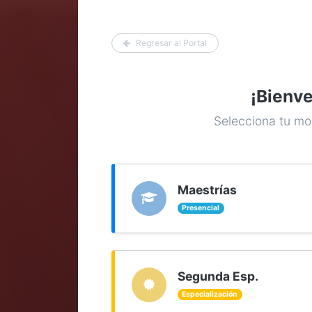
Regresar al Portal
¡Bienve
Selecciona tu mo
Maestrías
Presencial
Segunda Esp.
Especialización