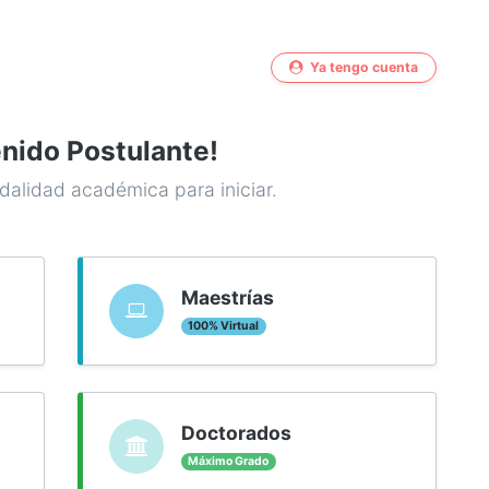
Ya tengo cuenta
nido Postulante!
dalidad académica para iniciar.
Maestrías
100% Virtual
Doctorados
Máximo Grado