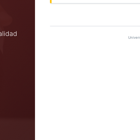
alidad
Univer